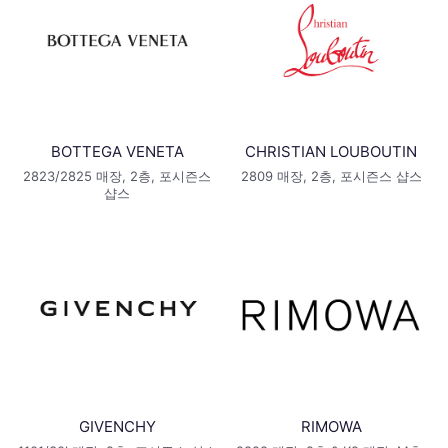
BOTTEGA VENETA
CHRISTIAN LOUBOUTIN
2823/2825 매장, 2층, 포시즌스
2809 매장, 2층, 포시즌스 샵스
샵스
GIVENCHY
RIMOWA