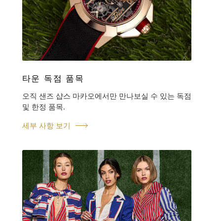
타운 독점 품목
오직 샌즈 샵스 마카오에서만 만나보실 수 있는 독점
및 한정 품목.
세부 사항 보기