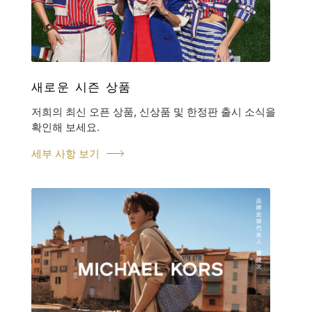
새로운 시즌 상품
저희의 최신 오픈 상품, 신상품 및 한정판 출시 소식을
확인해 보세요.
세부 사항 보기