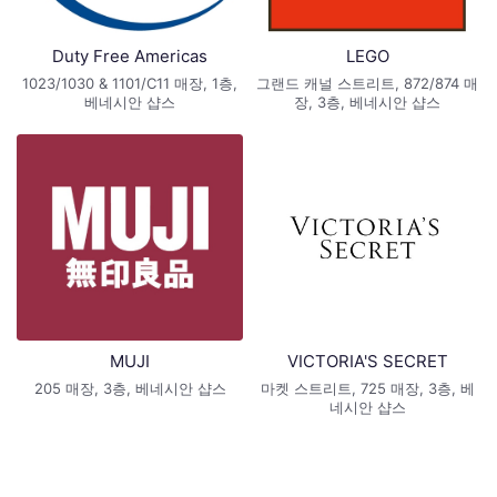
Duty Free Americas
LEGO
1023/1030 & 1101/C11 매장, 1층,
그랜드 캐널 스트리트, 872/874 매
베네시안 샵스
장, 3층, 베네시안 샵스
VICTORIA'S SECRET
MUJI
마켓 스트리트, 725 매장, 3층, 베
205 매장, 3층, 베네시안 샵스
네시안 샵스