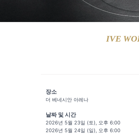
IVE WO
장소
더 베네시안 아레나
날짜 및 시간
2026년 5월 23일 (토), 오후 6:00
2026년 5월 24일 (
일
), 오후 6:00