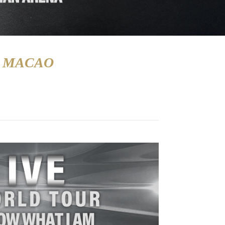
N MACAO