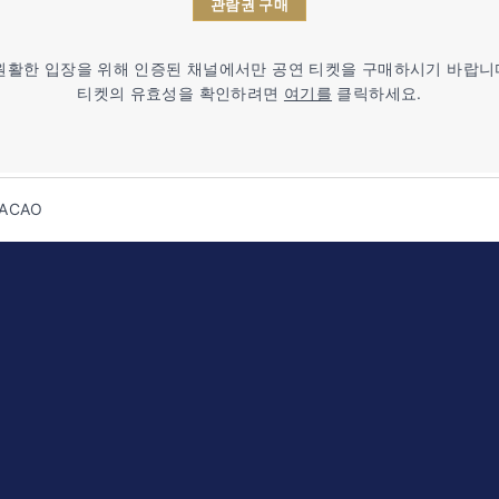
관람권 구매
원활한 입장을 위해 인증된 채널에서만 공연 티켓을 구매하시기 바랍니
티켓의 유효성을 확인하려면
여기를
클릭하세요.
MACAO