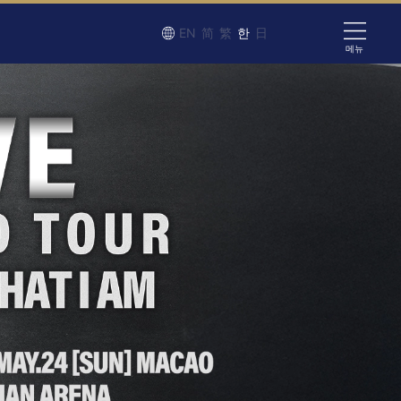
EN
简
繁
한
日
메뉴