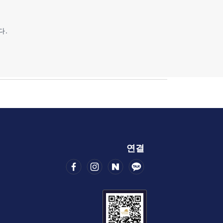
다.
연결