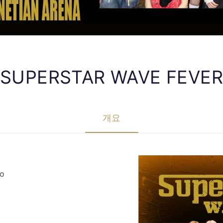
SUPERSTAR WAVE FEVER
개요
ao