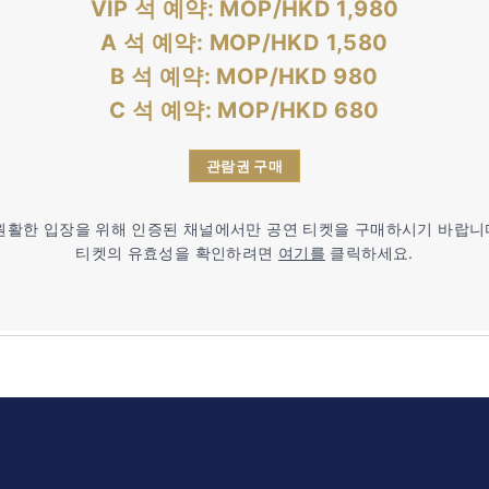
VIP
석 예약
: MOP/HKD 1,980
A 석 예약: MOP/HKD
1,580
B
석 예약
: MOP/HKD 980
C
석 예약
: MOP/HKD 680
관람권 구매
원활한 입장을 위해 인증된 채널에서만 공연 티켓을 구매하시기 바랍니
티켓의 유효성을 확인하려면
여기를
클릭하세요.