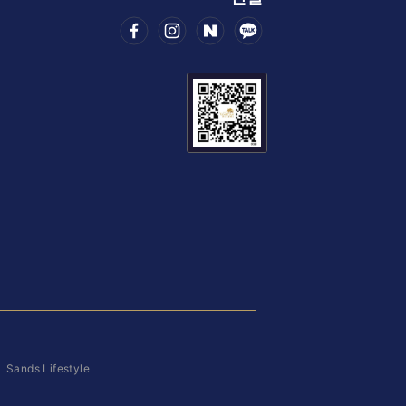
|
Sands Lifestyle