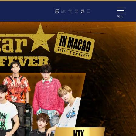
EN
简
繁
한
日
메뉴