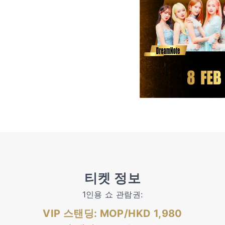
티켓 정보
1인용 쇼 관람권:
VIP 스탠딩: MOP/HKD 1,980