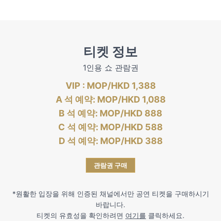
티켓 정보
1인용 쇼 관람권
VIP
: MOP/HKD
1,388
A 석 예약: MOP/HKD 1,0
88
B
석 예약
: MOP/HKD 8
88
C
석 예약
: MOP/HKD 5
88
D
석 예약
: MOP/HKD 3
88
관람권 구매
*원활한 입장을 위해 인증된 채널에서만 공연 티켓을 구매하시기
바랍니다.
티켓의 유효성을 확인하려면
여기를
클릭하세요.