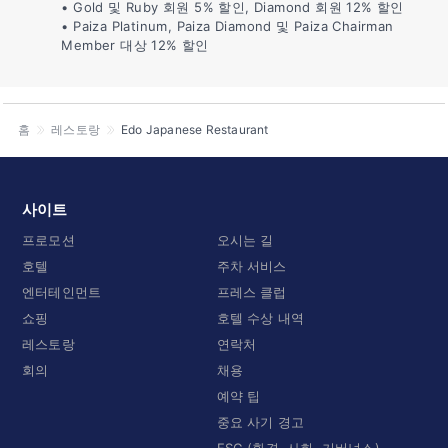
• Gold 및 Ruby 회원 5% 할인, Diamond 회원 12% 할인
• Paiza Platinum, Paiza Diamond 및 Paiza Chairman
Member 대상 12% 할인
홈
레스토랑
Edo Japanese Restaurant
사이트
프로모션
오시는 길
호텔
주차 서비스
엔터테인먼트
프레스 클럽
쇼핑
호텔 수상 내역
레스토랑
연락처
회의
채용
예약 팁
중요 사기 경고