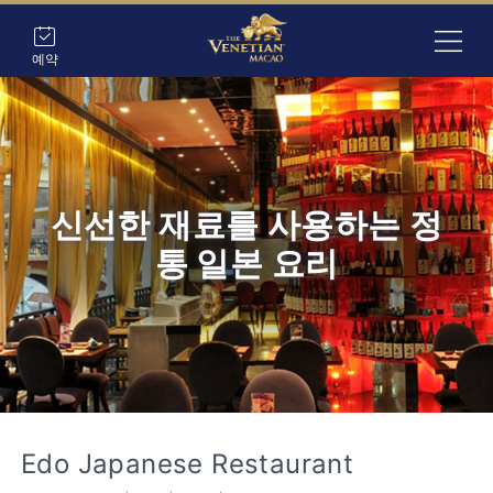
예약
신선한 재료를 사용하는 정
통 일본 요리
Edo Japanese Restaurant