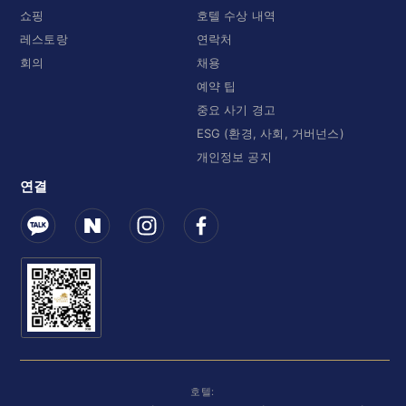
쇼핑
호텔 수상 내역
레스토랑
연락처
회의
채용
예약 팁
중요 사기 경고
ESG (환경, 사회, 거버넌스)
개인정보 공지
연결
호텔: