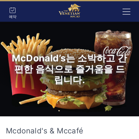
예약
McDonald’s는 소박하고 간
편한 음식으로 즐거움을 드
립니다.
Mcdonald's & Mccafé