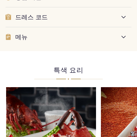
드레스 코드
메뉴
특색 요리