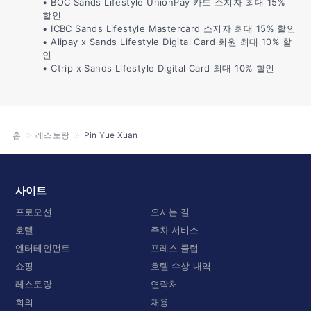
• BOC Sands Lifestyle UnionPay 카드 소지자 최대 15%
할인
• ICBC Sands Lifestyle Mastercard 소지자 최대 15% 할인
• Alipay x Sands Lifestyle Digital Card 회원 최대 10% 할
인
• Ctrip x Sands Lifestyle Digital Card 최대 10% 할인
홈
레스토랑
Pin Yue Xuan
사이트
프로모션
오시는 길
호텔
주차 서비스
엔터테인먼트
프레스 클럽
쇼핑
호텔 수상 내역
레스토랑
연락처
회의
채용