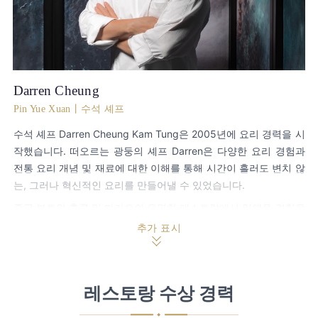
Darren Cheung
Pin Yue Xuan丨수석 셰프
수석 셰프 Darren Cheung Kam Tung은 2005년에 요리 경력을 시
작했습니다. 떠오르는 광둥의 셰프 Darren은 다양한 요리 경험과
전통 요리 개념 및 재료에 대한 이해를 통해 시간이 흘러도 변치 않
는, 그러나 혁신적인 요리를 만들어낼 수 있었습니다.
중국 본토와 홍콩 및 마카오의 유명한 레스토랑에서 일해온 경험을
통해 셰프 Darren은 자신의 시야를 넓히고 중국 북부와 남부 요리
추가 표시
문화의 진수를 습득하였습니다. 셰프 Darren은 Le Cordon Bleu
Culinary Arts를 포함한 요리 자격증을 보유하고 있으며, 여러 차례
수상하기도 하였습니다.
레스토랑 수상 경력