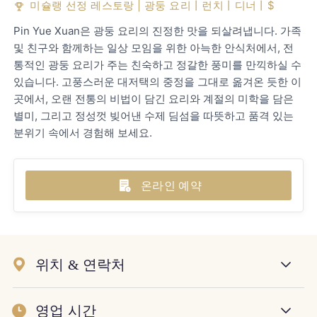
미슐랭 선정 레스토랑 | 광둥 요리丨런치丨디너丨$
Pin Yue Xuan은 광둥 요리의 진정한 맛을 되살려냅니다. 가족
및 친구와 함께하는 일상 모임을 위한 아늑한 안식처에서, 전
통적인 광둥 요리가 주는 친숙하고 정갈한 풍미를 만끽하실 수
있습니다. 고풍스러운 대저택의 중정을 그대로 옮겨온 듯한 이
곳에서, 오랜 전통의 비법이 담긴 요리와 계절의 미학을 담은
별미, 그리고 정성껏 빚어낸 수제 딤섬을 따뜻하고 품격 있는
분위기 속에서 경험해 보세요.
온라인 예약
위치 & 연락처
영업 시간