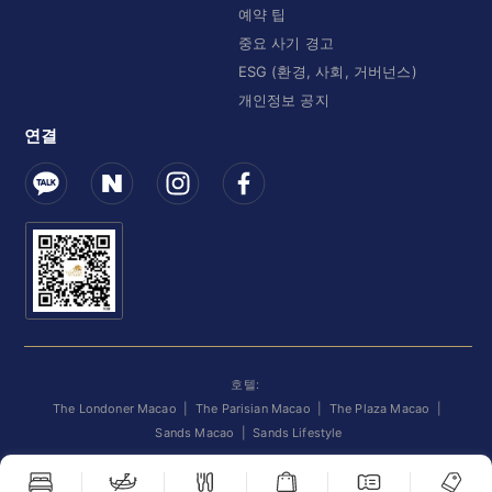
예약 팁
중요 사기 경고
ESG (환경, 사회, 거버넌스)
개인정보 공지
연결
호텔:
The Londoner Macao
|
The Parisian Macao
|
The Plaza Macao
|
Sands Macao
|
Sands Lifestyle
©
2026
Venetian Orient Limited. 모든 권리 보유.