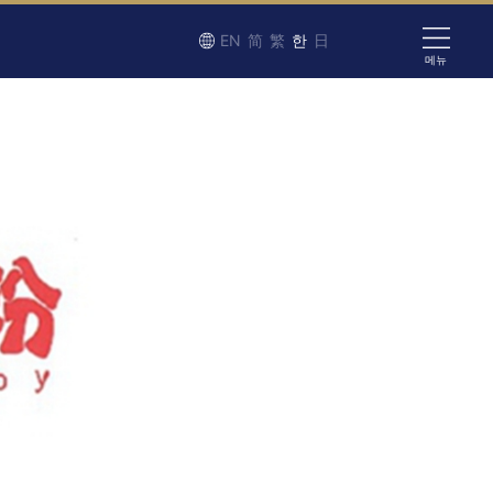
EN
简
繁
한
日
메뉴