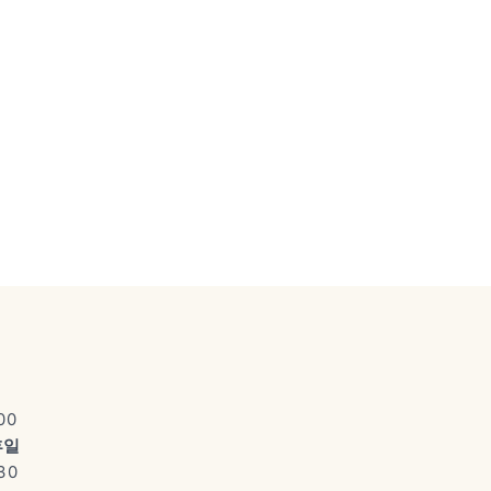
00
휴일
30