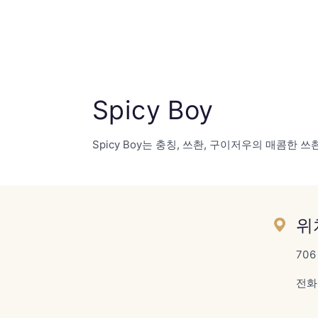
Spicy Boy
Spicy Boy는 충칭, 쓰촨, 구이저우의 매콤한
위
70
전화