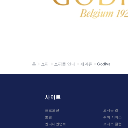
홈
쇼핑
쇼핑몰 안내
제과류
Godiva
사이트
프로모션
오시는 길
호텔
주차 서비스
엔터테인먼트
프레스 클럽