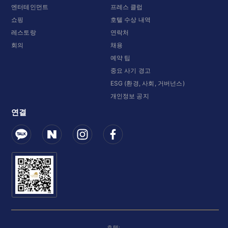
엔터테인먼트
프레스 클럽
쇼핑
호텔 수상 내역
레스토랑
연락처
회의
채용
예약 팁
중요 사기 경고
ESG (환경, 사회, 거버넌스)
개인정보 공지
연결
호텔: