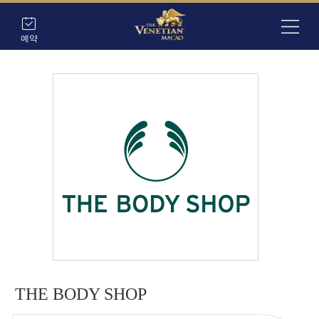
예약
THE BODY SHOP