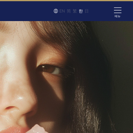
EN
简
繁
한
日
메뉴