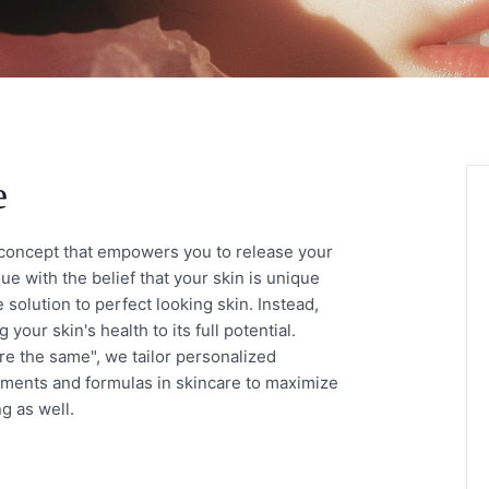
e
 concept that empowers you to release your
e with the belief that your skin is unique
solution to perfect looking skin. Instead,
your skin's health to its full potential.
re the same", we tailor personalized
eatments and formulas in skincare to maximize
g as well.