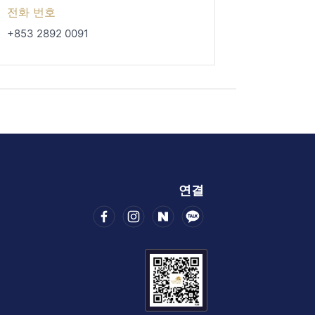
전화 번호
+853 2892 0091
연결