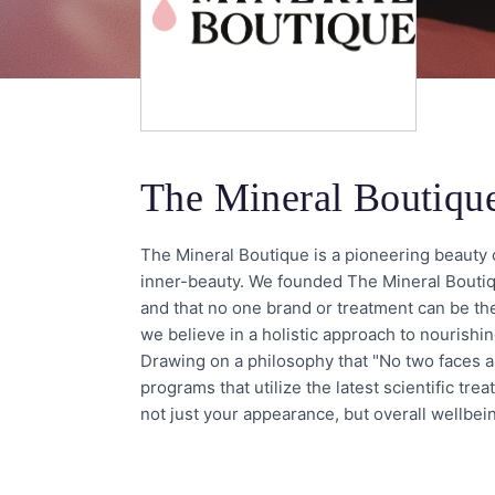
The Mineral Boutiqu
The Mineral Boutique is a pioneering beauty
inner-beauty. We founded The Mineral Boutiqu
and that no one brand or treatment can be the 
we believe in a holistic approach to nourishing 
Drawing on a philosophy that "No two faces a
programs that utilize the latest scientific tr
not just your appearance, but overall wellbein