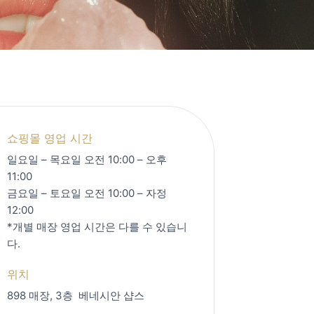
쇼핑몰 영업 시간
일요일 – 목요일 오전 10:00 – 오후
11:00
금요일 – 토요일 오전 10:00 – 자정
12:00
*개별 매장 영업 시간은 다를 수 있습니
다.
위치
898 매장, 3층
베네시안 샵스