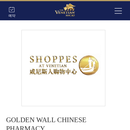
예약
GOLDEN WALL CHINESE
PHARMACY