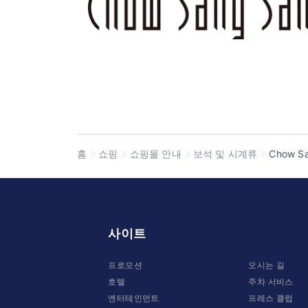
홈
쇼핑
쇼핑몰 안내
보석 및 시계류
Chow Sa
사이트
프로모션
오시는 길
호텔
주차 서비스
엔터테인먼트
프레스 클럽