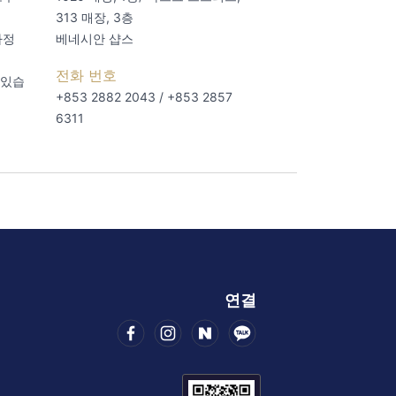
313 매장, 3층
자정
베네시안 샵스
전화 번호
 있습
+853 2882 2043 / +853 2857
6311
연결