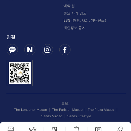
예약 팁
중요 사기 경고
ESG (환경, 사회, 거버넌스)
개인정보 공지
연결
호텔:
The Londoner Macao
|
The Parisian Macao
|
The Plaza Macao
|
Sands Macao
|
Sands Lifestyle
©
2026
Venetian Orient Limited. 모든 권리 보유.