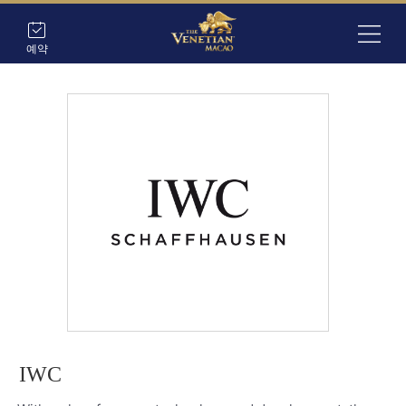
예약
IWC