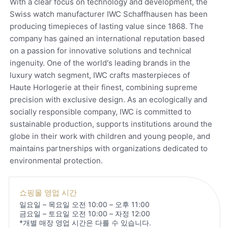
With a clear focus on technology and development, the
Swiss watch manufacturer IWC Schaffhausen has been
producing timepieces of lasting value since 1868. The
company has gained an international reputation based
on a passion for innovative solutions and technical
ingenuity. One of the world's leading brands in the
luxury watch segment, IWC crafts masterpieces of
Haute Horlogerie at their finest, combining supreme
precision with exclusive design. As an ecologically and
socially responsible company, IWC is committed to
sustainable production, supports institutions around the
globe in their work with children and young people, and
maintains partnerships with organizations dedicated to
environmental protection.
쇼핑몰 영업 시간
일요일 – 목요일 오전 10:00 – 오후 11:00
금요일 – 토요일 오전 10:00 – 자정 12:00
*개별 매장 영업 시간은 다를 수 있습니다.