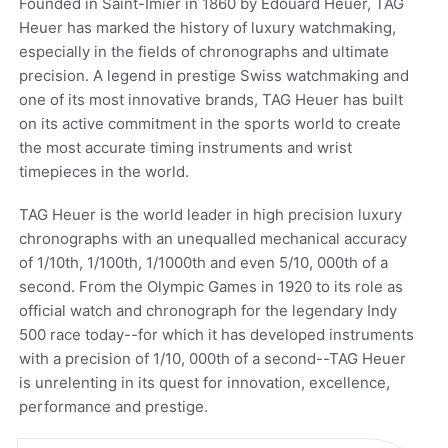
Founded in Saint-Imier in 1860 by Edouard Heuer, TAG
Heuer has marked the history of luxury watchmaking,
especially in the fields of chronographs and ultimate
precision. A legend in prestige Swiss watchmaking and
one of its most innovative brands, TAG Heuer has built
on its active commitment in the sports world to create
the most accurate timing instruments and wrist
timepieces in the world.
TAG Heuer is the world leader in high precision luxury
chronographs with an unequalled mechanical accuracy
of 1/10th, 1/100th, 1/1000th and even 5/10, 000th of a
second. From the Olympic Games in 1920 to its role as
official watch and chronograph for the legendary Indy
500 race today--for which it has developed instruments
with a precision of 1/10, 000th of a second--TAG Heuer
is unrelenting in its quest for innovation, excellence,
performance and prestige.