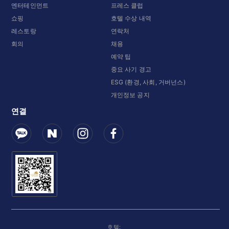
엔터테인먼트
프레스 클럽
쇼핑
호텔 수상 내역
레스토랑
연락처
회의
채용
예약 팁
중요 사기 경고
ESG (환경, 사회, 거버넌스)
개인정보 공지
연결
호텔: