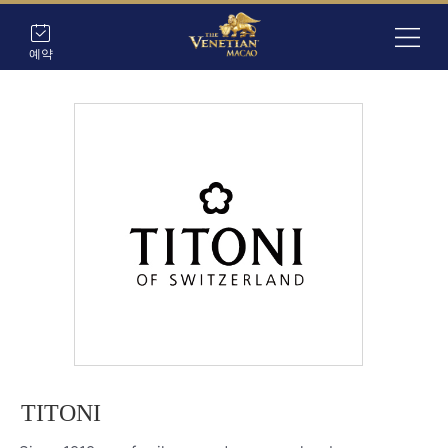
예약
TITONI