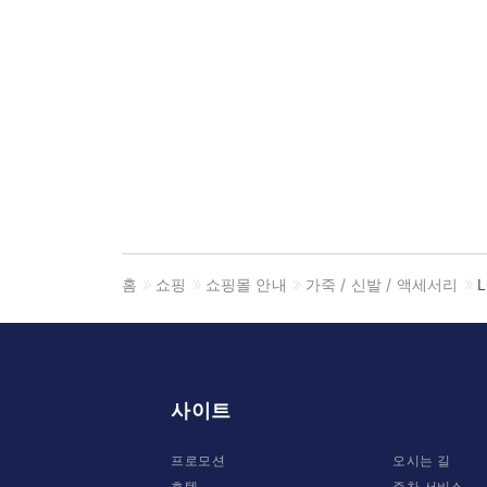
홈
쇼핑
쇼핑몰 안내
가죽 / 신발 / 액세서리
사이트
프로모션
오시는 길
호텔
주차 서비스