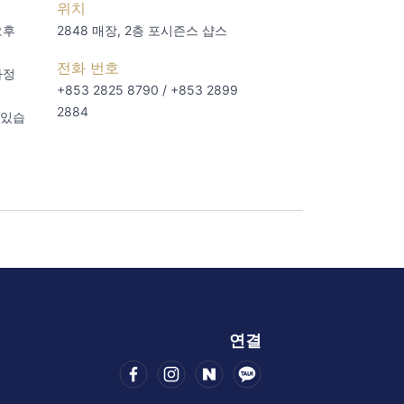
위치
오후
2848 매장, 2층
포시즌스 샵스
전화 번호
자정
+853 2825 8790 / +853 2899
2884
 있습
연결