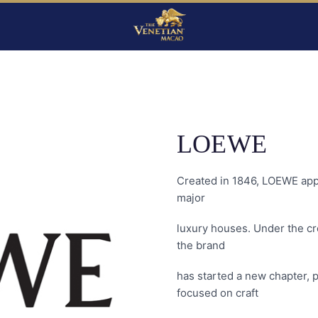
LOEWE
Created in 1846, LOEWE app
major
luxury houses. Under the cr
the brand
has started a new chapter, p
focused on craft